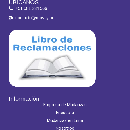
UBÍCANOS
+51 981 234 566
contacto@movify.pe
Información
Empresa de Mudanzas
Encuesta
Mudanzas en Lima
Nosotros