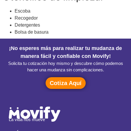
Escoba
Recogedor
Detergentes
Bolsa de basura
¡No esperes más para realizar tu mudanza de
manera fácil y confiable con Movify!
Solicita tu cotización hoy mismo y descubre cómo podemos
hacer una mudanza sin complicaciones.
Cotiza Aquí
La vida nos mueve