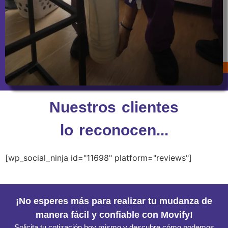
Nuestros clientes
lo reconocen...
[wp_social_ninja id="11698" platform="reviews"]
¡No esperes más para realizar tu mudanza de
manera fácil y confiable con Movify!
Solicita tu cotización hoy mismo y descubre cómo podemos