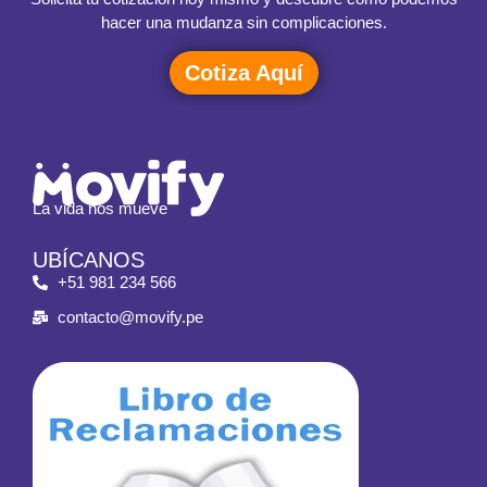
hacer una mudanza sin complicaciones.
Cotiza Aquí
La vida nos mueve
UBÍCANOS
+51 981 234 566
contacto@movify.pe