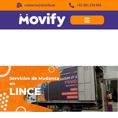
contacto@movify.pe
+51 981 234 566