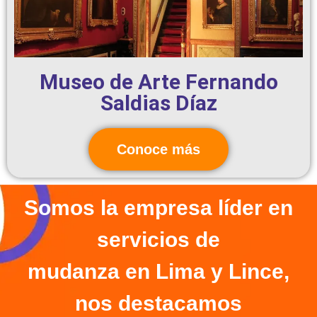
Museo de Arte Fernando
Saldias Díaz
Conoce más
Somos la empresa líder en
servicios de
mudanza en Lima y Lince,
nos destacamos