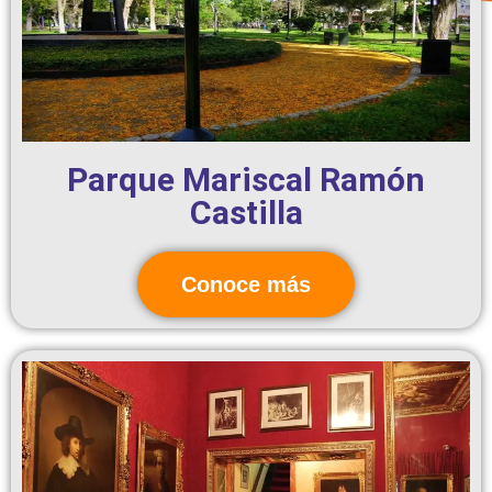
Parque Mariscal Ramón
Castilla
Conoce más