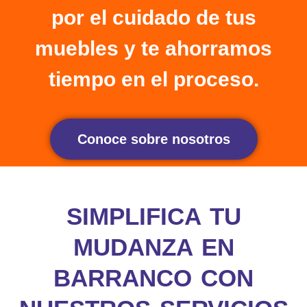
por el cuidado de tus
muebles y te ahorramos
tiempo en el proceso.
Conoce sobre nosotros
SIMPLIFICA TU
MUDANZA EN
BARRANCO CON