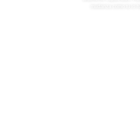
mudanza como tu lo ha