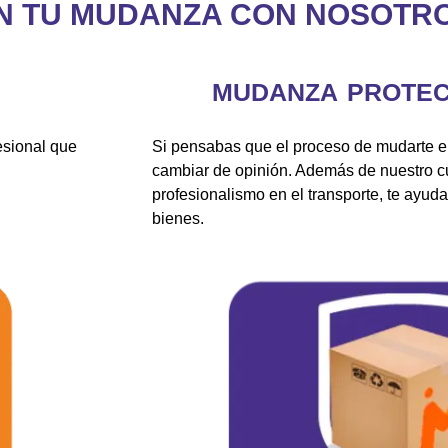
N TU MUDANZA CON NOSOTR
MUDANZA PROTEC
esional que
Si pensabas que el proceso de mudarte era
cambiar de opinión. Además de nuestro cu
profesionalismo en el transporte, te ayud
bienes.