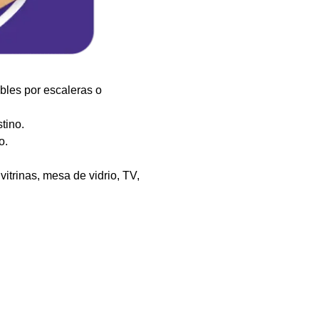
les por escaleras o
tino.
o.
vitrinas, mesa de vidrio, TV,