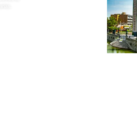
rías.