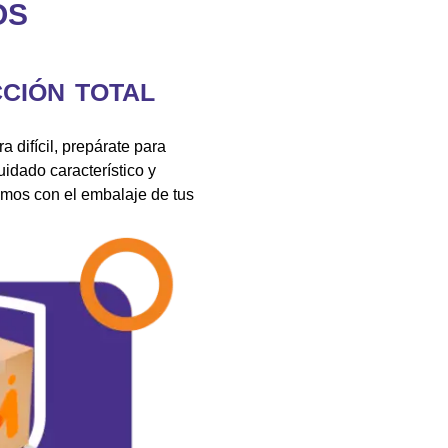
OS
CIÓN TOTAL
 difícil, prepárate para
idado característico y
amos con el embalaje de tus