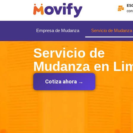
ES
con
Empresa de Mudanza
Servicio de Mudanza
Servicio de
Mudanza en Li
Cotiza ahora →