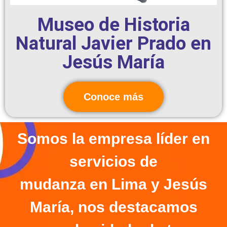
Museo de Historia
Natural Javier Prado en
Jesús María
Conoce más
Somos la empresa líder en
servicios de
mudanza en Lima y Jesús
María, nos destacamos