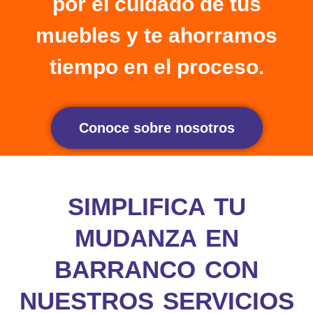
por el cuidado de tus
muebles y te ahorramos
tiempo en el proceso.
Conoce sobre nosotros
SIMPLIFICA TU
MUDANZA EN
BARRANCO CON
NUESTROS SERVICIOS