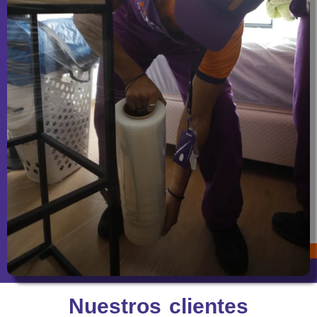
Nuestros clientes