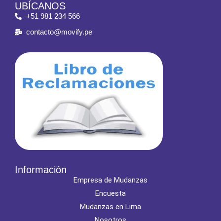
UBÍCANOS
+51 981 234 566
contacto@movify.pe
Información
Empresa de Mudanzas
Encuesta
Mudanzas en Lima
Nosotros