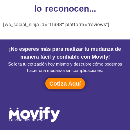
lo reconocen...
[wp_social_ninja id="11698" platform="reviews"]
¡No esperes más para realizar tu mudanza de
manera fácil y confiable con Movify!
Solicita tu cotización hoy mismo y descubre cómo podemos
hacer una mudanza sin complicaciones.
Cotiza Aquí
La vida nos mueve