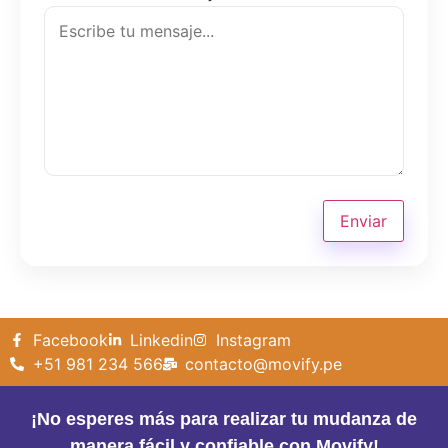
Enviar
Facebook
Linkedin
Instagram
+51 981 234 566
contacto@movify.pe
¡No esperes más para realizar tu mudanza de
manera fácil y confiable con Movify!