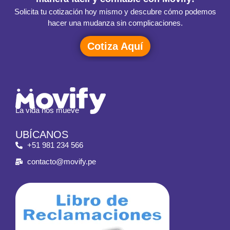
Solicita tu cotización hoy mismo y descubre cómo podemos
hacer una mudanza sin complicaciones.
Cotiza Aquí
La vida nos mueve
UBÍCANOS
+51 981 234 566
contacto@movify.pe