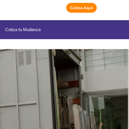
Cotiza Aquí
Cotiza tu Mudanza