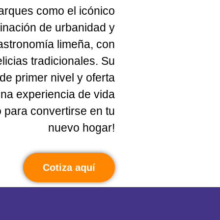
parques como el icónico
inación de urbanidad y
gastronomía limeña, con
icias tradicionales. Su
de primer nivel y oferta
 una experiencia de vida
o para convertirse en tu
nuevo hogar!
Cotiza aquí