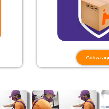
Cotiza aq