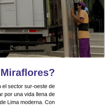
Miraflores?
n el sector sur-oeste de
r por una vida llena de
 de Lima moderna. Con