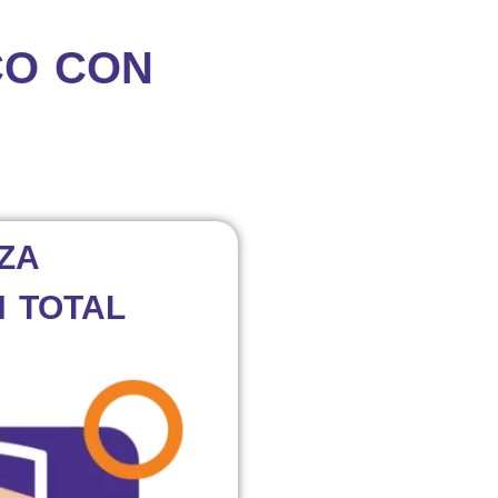
CO CON
ZA
 TOTAL