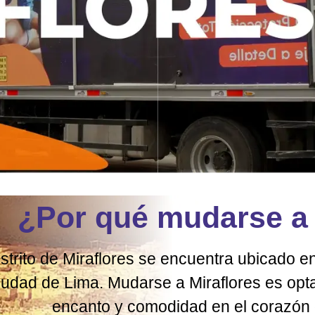
¿Por qué mudarse a 
istrito de Miraflores se encuentra ubicado e
ciudad de Lima. Mudarse a Miraflores es opta
encanto y comodidad en el corazón