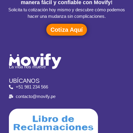
manera fácil y confiable con Movify!
Solicita tu cotización hoy mismo y descubre cómo podemos
hacer una mudanza sin complicaciones.
Cotiza Aquí
La vida nos mueve
UBÍCANOS
+51 981 234 566
contacto@movify.pe