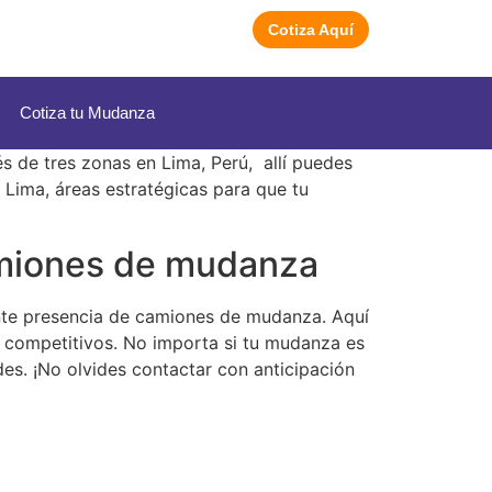
Cotiza Aquí
Cotiza tu Mudanza
 de tres zonas en Lima, Perú, allí puedes
Lima, áreas estratégicas para que tu
camiones de mudanza
ante presencia de camiones de mudanza. Aquí
 competitivos. No importa si tu mudanza es
es. ¡No olvides contactar con anticipación