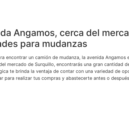
enida Angamos, cerca del merca
dades para mudanzas
ra encontrar un camión de mudanza, la avenida Angamos es 
 del mercado de Surquillo, encontrarás una gran cantidad
égica te brinda la ventaja de contar con una variedad de o
r para realizar tus compras y abastecerte antes o despué