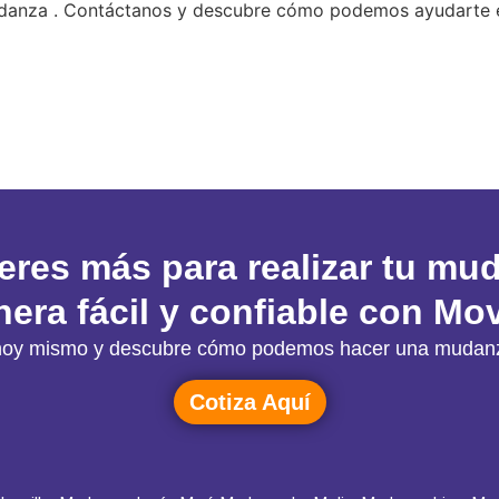
mudanza . Contáctanos y descubre cómo podemos ayudarte
eres más para realizar tu mu
era fácil y confiable con Mov
ón hoy mismo y descubre cómo podemos hacer una mudanz
Cotiza Aquí