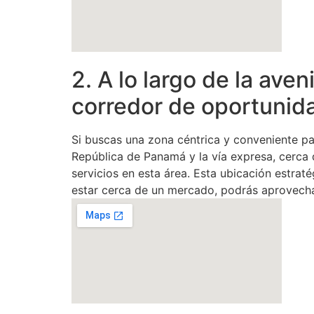
2. A lo largo de la av
corredor de oportuni
Si buscas una zona céntrica y conveniente pa
República de Panamá y la vía expresa, cerca
servicios en esta área. Esta ubicación estrat
estar cerca de un mercado, podrás aprovecha