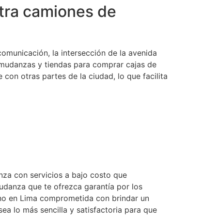
ntra camiones de
omunicación, la intersección de la avenida
e mudanzas y tiendas para comprar cajas de
con otras partes de la ciudad, lo que facilita
za con servicios a bajo costo que
udanza que te ofrezca garantía por los
no en Lima comprometida con brindar un
ea lo más sencilla y satisfactoria para que