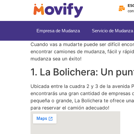
ES
con
Empresa de Mudanza
Servicio de Mudanza
Cuando vas a mudarte puede ser difícil encon
encontrar camiones de mudanza, fácil y rápi
mudanza sea un éxito!
1. La Bolichera: Un pu
Ubicada entre la cuadra 2 y 3 de la avenida
encontrarás una gran cantidad de empresas d
pequeña o grande, La Bolichera te ofrece una
para reservar el camión adecuado!