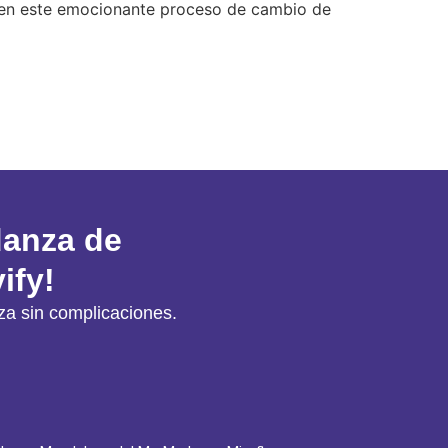
 en este emocionante proceso de cambio de
danza de
ify!
a sin complicaciones.