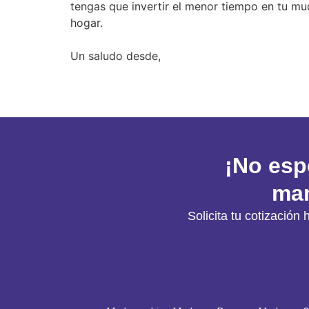
tengas que invertir el menor tiempo en tu 
hogar.
Un saludo desde,
¡No esp
man
Solicita tu cotizaci