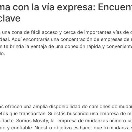
ma con la vía expresa: Encue
clave
una zona de fácil acceso y cerca de importantes vías de c
r ideal. Aquí encontrarás una concentración de empresas d
n te brinda la ventaja de una conexión rápida y conveniente 
do.
s ofrecen una amplia disponibilidad de camiones de mudan
etos que transportan. Si estás buscando una empresa de m
yudarte. Somos Movify, la empresa de mudanzas número u
do y confiable. Nuestro objetivo es hacer que tu mudanza s