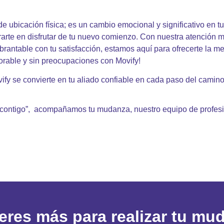
ubicación física; es un cambio emocional y significativo en tu 
rte en disfrutar de tu nuevo comienzo. Con nuestra atención me
rantable con tu satisfacción, estamos aquí para ofrecerte la me
rable y sin preocupaciones con Movify!
fy se convierte en tu aliado confiable en cada paso del camino
ontigo”, acompañamos tu mudanza, nuestro equipo de profesio
eres más para realizar tu mu