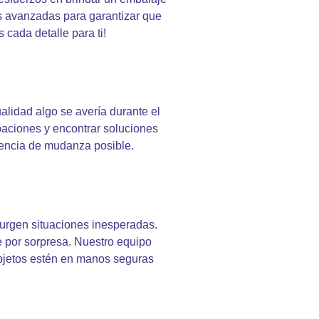
as avanzadas para garantizar que
cada detalle para ti!
lidad algo se avería durante el
upaciones y encontrar soluciones
iencia de mudanza posible.
surgen situaciones inesperadas.
e por sorpresa. Nuestro equipo
objetos estén en manos seguras