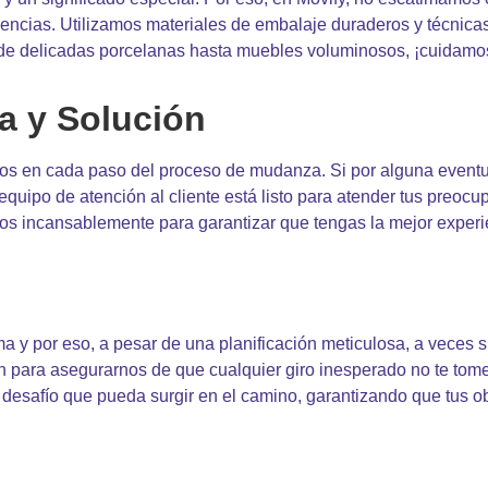
enencias. Utilizamos materiales de embalaje duraderos y técnic
esde delicadas porcelanas hasta muebles voluminosos, ¡cuidamos 
a y Solución
os en cada paso del proceso de mudanza. Si por alguna eventua
equipo de atención al cliente está listo para atender tus preoc
amos incansablemente para garantizar que tengas la mejor exper
 y por eso, a pesar de una planificación meticulosa, a veces 
n para asegurarnos de que cualquier giro inesperado no te tom
 desafío que pueda surgir en el camino, garantizando que tus 