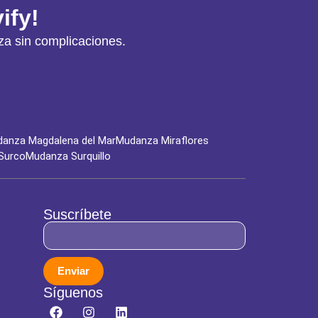
ify!
a sin complicaciones.
anza Magdalena del Mar
Mudanza Miraflores
Surco
Mudanza Surquillo
Suscríbete
Enviar
Síguenos