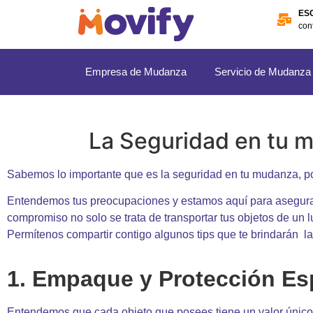
ES
con
Empresa de Mudanza
Servicio de Mudanza
La Seguridad en tu m
Sabemos lo importante que es la seguridad en tu mudanza, por
Entendemos tus preocupaciones y estamos aquí para asegurar
compromiso no solo se trata de transportar tus objetos de un l
Permítenos compartir contigo algunos tips que te brindarán l
1. Empaque y Protección Es
Entendemos que cada objeto que posees tiene un valor único 