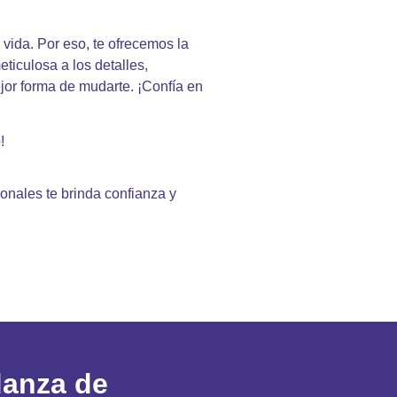
vida. Por eso, te ofrecemos la
ticulosa a los detalles,
jor forma de mudarte. ¡Confía en
!
nales te brinda confianza y
danza de