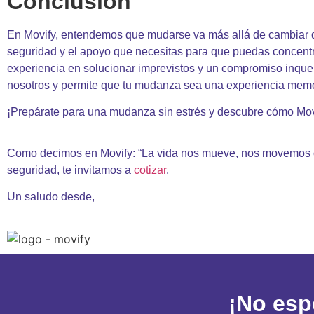
Conclusión
En Movify, entendemos que mudarse va más allá de cambiar de 
seguridad y el apoyo que necesitas para que puedas concentra
experiencia en solucionar imprevistos y un compromiso inqueb
nosotros y permite que tu mudanza sea una experiencia memo
¡Prepárate para una mudanza sin estrés y descubre cómo Movi
Como decimos en Movify: “La vida nos mueve, nos movemos c
seguridad, te invitamos a
cotizar
.
Un saludo desde,
¡No esp