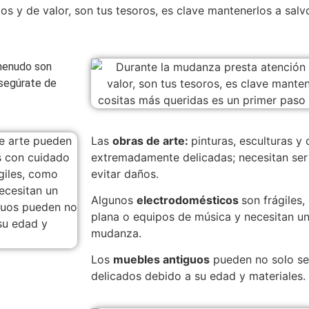
s y de valor, son tus tesoros, es clave mantenerlos a salvo
 menudo son
Asegúrate de
Las
obras de arte:
pinturas, esculturas y
extremadamente delicadas; necesitan se
evitar daños.
Algunos
electrodomésticos
son frágiles,
plana o equipos de música y necesitan un
mudanza.
Los
muebles antiguos
pueden no solo se
delicados debido a su edad y materiales.