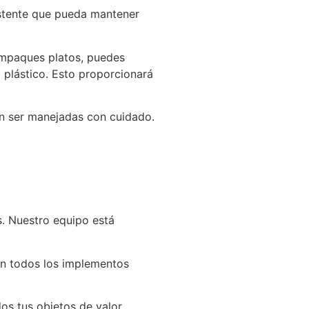
sistente que pueda mantener
empaques platos, puedes
 plástico. Esto proporcionará
en ser manejadas con cuidado.
s. Nuestro equipo está
on todos los implementos
os tus objetos de valor.