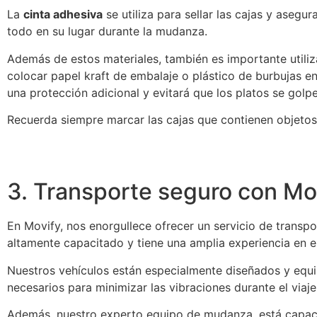
La
cinta adhesiva
se utiliza para sellar las cajas y asegu
todo en su lugar durante la mudanza.
Además de estos materiales, también es importante utili
colocar papel kraft de embalaje o plástico de burbujas e
una protección adicional y evitará que los platos se golpe
Recuerda siempre marcar las cajas que contienen objetos
3. Transporte seguro con Mo
En Movify, nos enorgullece ofrecer un servicio de transpo
altamente capacitado y tiene una amplia experiencia en e
Nuestros vehículos están especialmente diseñados y equi
necesarios para minimizar las vibraciones durante el viaje
Además, nuestro experto equipo de mudanza, está capaci