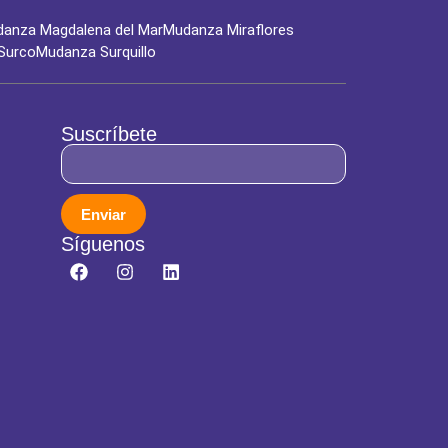
anza Magdalena del Mar
Mudanza Miraflores
Surco
Mudanza Surquillo
Suscríbete
Enviar
Síguenos