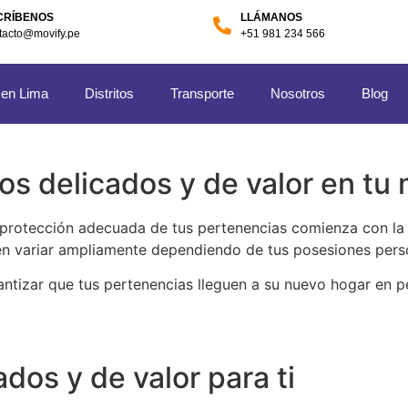
CRÍBENOS
LLÁMANOS
tacto@movify.pe
+51 981 234 566
 en Lima
Distritos
Transporte
Nosotros
Blog
tos delicados y de valor en t
 protección adecuada de tus pertenencias comienza con la i
den variar ampliamente dependiendo de tus posesiones pers
rantizar que tus pertenencias lleguen a su nuevo hogar en p
ados y de valor para ti