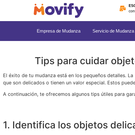
ES
con
Empresa de Mudanza
Servicio de Mudanza
Tips para cuidar obje
El éxito de tu mudanza está en los pequeños detalles. La
que son delicados o tienen un valor especial. Estos pue
A continuación, te ofrecemos algunos tips útiles para ga
1. Identifica los objetos delic