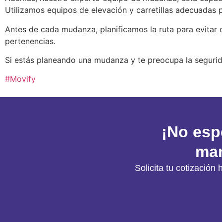
Utilizamos equipos de elevación y carretillas adecuadas
Antes de cada mudanza, planificamos la ruta para evitar
pertenencias.
Si estás planeando una mudanza y te preocupa la segurida
#Movify
¡No esp
man
Solicita tu cotizaci