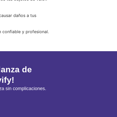
causar daños a tus
 confiable y profesional.
danza de
ify!
a sin complicaciones.