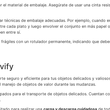
rar el material de embalaje. Asegúrate de usar una cinta re
zar técnicas de embalaje adecuadas. Por ejemplo, cuando 
ntre cada plato y luego envolver el conjunto en más papel o
en entre sí.
 frágiles con un rotulador permanente, indicando que deb
vify
rte seguro y eficiente para tus objetos delicados y valioso
l manejo de objetos de valor durante las mudanzas.
pados para el transporte de objetos delicados. Cuentan c
.
tado para realizar una
carga y descarga cuidadosa
de tod