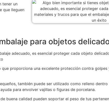
n tener un
de que lleguen
embalaje para objetos delicad
balaje adecuado, es esencial proteger cada objeto delicado
ito
o que proporciona una excelente protección contra golpes y
pequeños, también puede ser utilizado como relleno dentro 
ayuda para envolver vajillas o figuras de porcelana.
 de buena calidad pueden soportar el peso de tus pertene