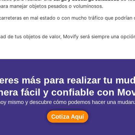
 para manejar objetos pesados o voluminosos.
 carreteras en mal estado o con mucho tráfico que podrían 
d de tus objetos de valor, Movify será siempre una opción
eres más para realizar tu mu
era fácil y confiable con Mov
ón hoy mismo y descubre cómo podemos hacer una mudanz
Cotiza Aquí