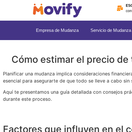
ES
con
Empresa de Mudanza
Servicio de Mudanza
Cómo estimar el precio de 
Planificar una mudanza implica consideraciones financie
esencial para asegurarte de que todo se lleve a cabo sin
Aquí te presentamos una guía detallada con consejos prác
durante este proceso.
Factores que influyen en el