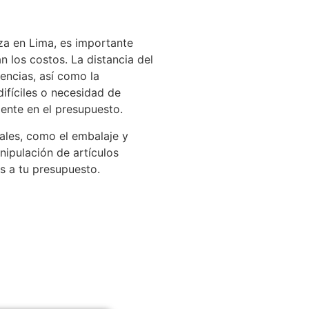
za en Lima, es importante
 los costos. La distancia del
encias, así como la
ifíciles o necesidad de
mente en el presupuesto.
nales, como el embalaje y
nipulación de artículos
s a tu presupuesto.