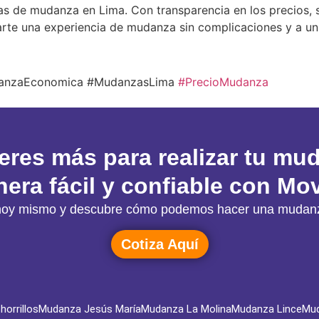
s de mudanza en Lima. Con transparencia en los precios, se
arte una experiencia de mudanza sin complicaciones y a un 
danzaEconomica #MudanzasLima
#PrecioMudanza
eres más para realizar tu mu
era fácil y confiable con Mov
ón hoy mismo y descubre cómo podemos hacer una mudanz
Cotiza Aquí
orrillos
Mudanza Jesús María
Mudanza La Molina
Mudanza Lince
Mud