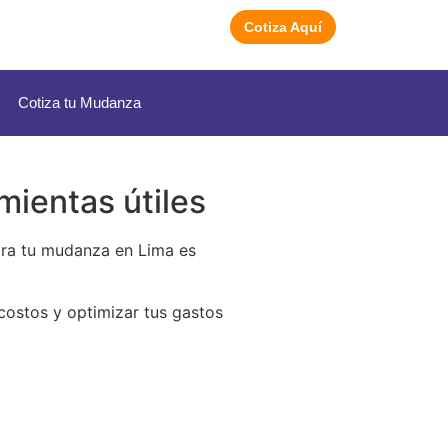
Cotiza Aquí
Cotiza tu Mudanza
mientas útiles
ara tu mudanza en Lima es
costos y optimizar tus gastos