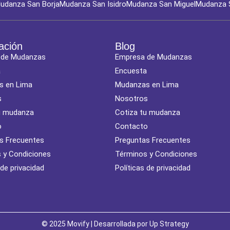
udanza San Borja
Mudanza San Isidro
Mudanza San Miguel
Mudanza 
ación
Blog
 de Mudanzas
Empresa de Mudanzas
a
Encuesta
s en Lima
Mudanzas en Lima
s
Nosotros
u mudanza
Cotiza tu mudanza
o
Contacto
s Frecuentes
Preguntas Frecuentes
 y Condiciones
Términos y Condiciones
 de privacidad
Políticas de privacidad
© 2025 Movify | Desarrollada por
Up Strategy