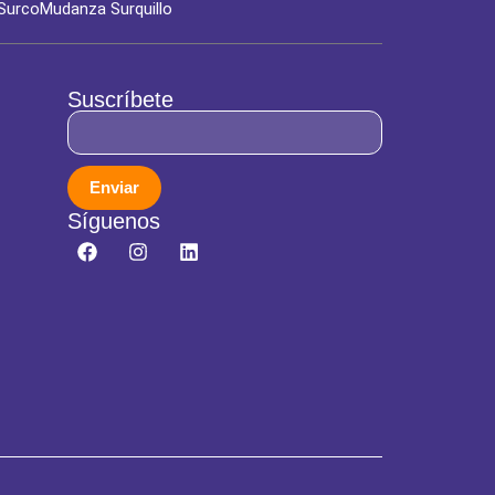
Surco
Mudanza Surquillo
Suscríbete
Enviar
Síguenos