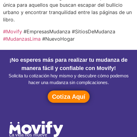
única para aquellos que buscan escapar del bullicio
urbano y encontrar tranquilidad entre las páginas de un
libro.
#Movify
#EmpresasMudanza #SitiosDeMudanza
#MudanzasLima
#NuevoHogar
¡No esperes más para realizar tu mudanza de
manera fácil y confiable con Movify!
Solicita tu cotización hoy mismo y descubre cómo podemos
hacer una mudanza sin complicaciones.
Cotiza Aquí
La vida nos mueve