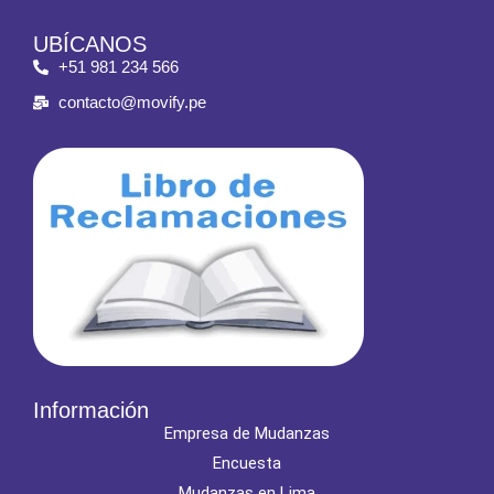
UBÍCANOS
+51 981 234 566
contacto@movify.pe
Información
Empresa de Mudanzas
Encuesta
Mudanzas en Lima