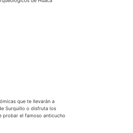
s arqueológicos de Huaca
ómicas que te llevarán a
e Surquillo o disfruta los
de probar el famoso anticucho