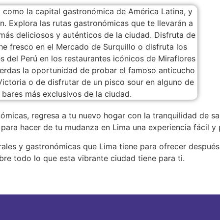
nómicas, regresa a tu nuevo hogar con la tranquilidad de 
para hacer de tu mudanza en Lima una experiencia fácil y 
turales y gastronómicas que Lima tiene para ofrecer despué
e todo lo que esta vibrante ciudad tiene para ti.