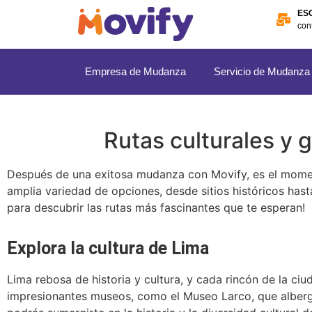
ES
con
Empresa de Mudanza
Servicio de Mudanza
Rutas culturales y 
Después de una exitosa mudanza con Movify, es el momento
amplia variedad de opciones, desde sitios históricos hast
para descubrir las rutas más fascinantes que te esperan!
Explora la cultura de Lima
Lima rebosa de historia y cultura, y cada rincón de la ciu
impresionantes museos, como el Museo Larco, que alberg