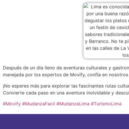
Después de un día lleno de aventuras culturales y gastro
manejada por los expertos de Movify, confía en nosotros 
¡No esperes más para explorar las fascinantes rutas cul
Convierte cada paso en una aventura inolvidable y descubr
#Movify #MudanzaFacil
#MudanzaLima #TurismoLima