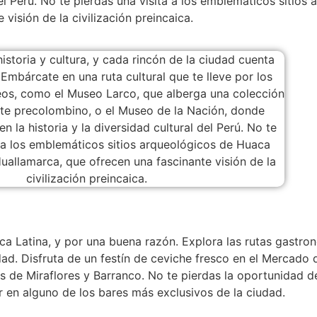
del Perú. No te pierdas una visita a los emblemáticos sitio
visión de la civilización preincaica.
 Latina, y por una buena razón. Explora las rutas gastron
ad. Disfruta de un festín de ceviche fresco en el Mercado d
os de Miraflores y Barranco. No te pierdas la oportunidad 
ur en alguno de los bares más exclusivos de la ciudad.