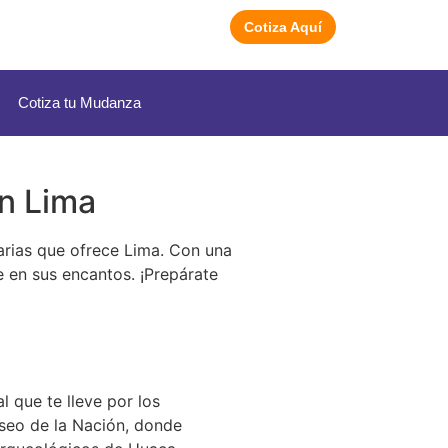
Cotiza Aquí
Cotiza tu Mudanza
en Lima
arias que ofrece Lima. Con una
e en sus encantos. ¡Prepárate
l que te lleve por los
seo de la Nación, donde