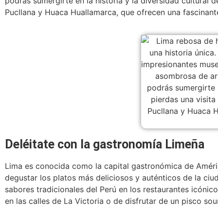
podrás sumergirte en la historia y la diversidad cultural 
Pucllana y Huaca Huallamarca, que ofrecen una fascinante 
Deléitate con la gastronomía Limeña
Lima es conocida como la capital gastronómica de América
degustar los platos más deliciosos y auténticos de la ciud
sabores tradicionales del Perú en los restaurantes icónic
en las calles de La Victoria o de disfrutar de un pisco so