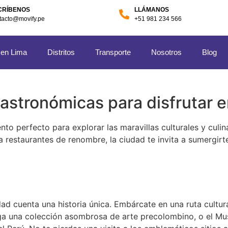
CRÍBENOS
LLÁMANOS
tacto@movify.pe
+51 981 234 566
 en Lima
Distritos
Transporte
Nosotros
Blog
gastronómicas para disfrutar 
 perfecto para explorar las maravillas culturales y culin
a restaurantes de renombre, la ciudad te invita a sumergirt
dad cuenta una historia única. Embárcate en una ruta cultura
a una colección asombrosa de arte precolombino, o el Mu