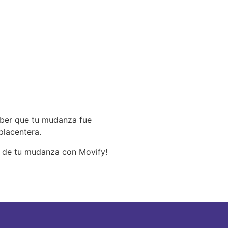
saber que tu mudanza fue
placentera.
s de tu mudanza con Movify!