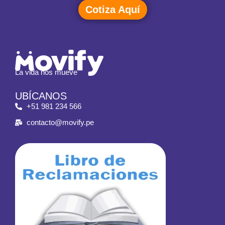
Cotiza Aquí
La vida nos mueve
UBÍCANOS
+51 981 234 566
contacto@movify.pe