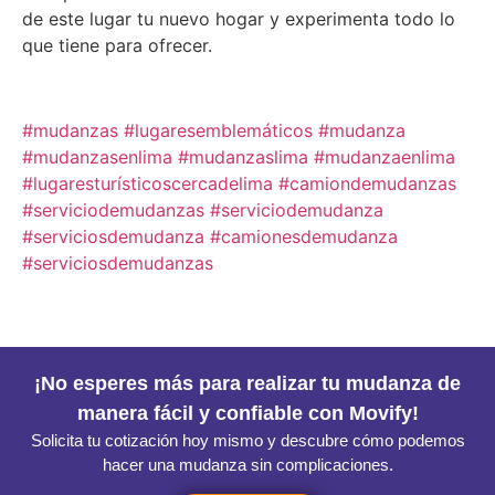
de este lugar tu nuevo hogar y experimenta todo lo
que tiene para ofrecer.
#mudanzas #lugaresemblemáticos #mudanza
#mudanzasenlima #mudanzaslima #mudanzaenlima
#lugaresturísticoscercadelima
#camiondemudanzas
#serviciodemudanzas #serviciodemudanza
#serviciosdemudanza #camionesdemudanza
#serviciosdemudanzas
¡No esperes más para realizar tu mudanza de
manera fácil y confiable con Movify!
Solicita tu cotización hoy mismo y descubre cómo podemos
hacer una mudanza sin complicaciones.