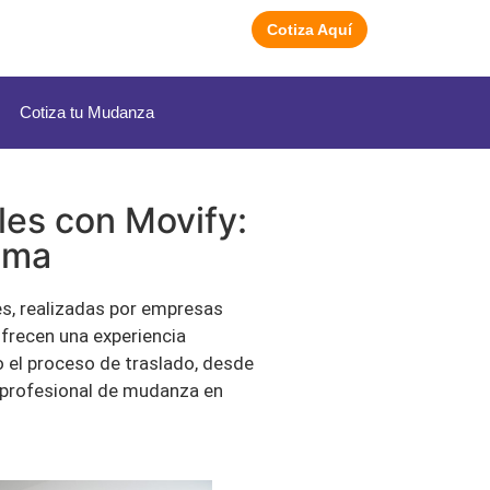
Cotiza Aquí
Cotiza tu Mudanza
les con Movify:
Lima
es, realizadas por empresas
ofrecen una experiencia
o el proceso de traslado, desde
a profesional de mudanza en