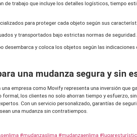
n de trabajo que incluye los detalles logísticos, tiempo es
cializados para proteger cada objeto según sus característ
ados y transportados bajo estrictas normas de seguridad.
ipo desembarca y coloca los objetos según las indicaciones de
 para una mudanza segura y sin e
n una empresa como Movify representa una inversión que ga
io formal, los clientes no solo ahorran tiempo y esfuerzo, s
xpertos. Con un servicio personalizado, garantías de segur
desean una mudanza sin contratiempos.
nlima #mudanzaslima #mudanzaenlima #lugaresturístic