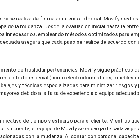
i se realiza de forma amateur o informal. Movify destaca 
pa de la mudanza. Desde la evaluación inicial hasta la entreg
pos innecesarios, empleando métodos optimizados para empa
adecuada asegura que cada paso se realice de acuerdo con
ento de trasladar pertenencias. Movify sigue prácticas de
ieren un trato especial (como electrodomésticos, muebles 
ajes y técnicas especializadas para minimizar riesgos y p
mayores debido a la falta de experiencia o equipo adecuado
nificativo de tiempo y esfuerzo para el cliente. Mientras q
r su cuenta, el equipo de Movify se encarga de cada aspec
lacionadas con la mudanza. Al contar con personal capacit