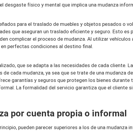
 el desgaste físico y mental que implica una mudanza inform
iseñados para el traslado de muebles y objetos pesados o 
ades que aseguran un traslado eficiente y seguro. Esto es p
eden complicar el proceso de mudanza. Al utilizar vehículos
en perfectas condiciones al destino final.
lizado, que se adapta a las necesidades de cada cliente. L
cos de cada mudanza, ya sea que se trate de una mudanza de 
frece garantías y seguros que protegen los bienes durante 
ormal. La formalidad del servicio garantiza que el cliente 
a por cuenta propia o informal
incipio, pueden parecer superiores a los de una mudanza in