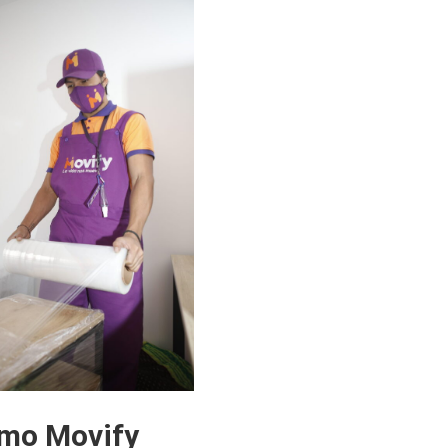
omo Movify