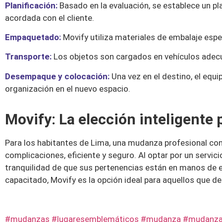
Planificación:
Basado en la evaluación, se establece un pla
acordada con el cliente.
Empaquetado:
Movify utiliza materiales de embalaje espe
Transporte:
Los objetos son cargados en vehículos adecu
Desempaque y colocación:
Una vez en el destino, el equ
organización en el nuevo espacio.
Movify: La elección inteligente
Para los habitantes de Lima, una mudanza profesional co
complicaciones, eficiente y seguro. Al optar por un servic
tranquilidad de que sus pertenencias están en manos de e
capacitado, Movify es la opción ideal para aquellos que 
#mudanzas #lugaresemblemáticos #mudanza #mudanzase