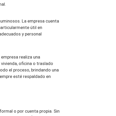
al.
voluminosos. La empresa cuenta
articularmente útil en
 adecuados y personal
a empresa realiza una
vivienda, oficina o traslado
todo el proceso, brindando una
siempre esté respaldado en
formal o por cuenta propia. Sin