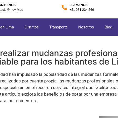
CRÍBENOS
LLÁMANOS
tacto@movify.pe
+51 981 234 566
 en Lima
Distritos
Transporte
Nosotros
Blog
 realizar mudanzas profesiona
able para los habitantes de 
lidad han impulsado la popularidad de las mudanzas formal
 realizadas por cuenta propia, las mudanzas profesionales 
specializan en ofrecer un servicio integral que facilita tod
Este artículo explora los beneficios de optar por una empres
ra los residentes.