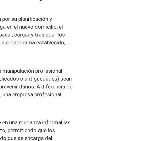
por su planificación y
a en el nuevo domicilio, el
car, cargar y trasladar los
 un cronograma establecido,
 manipulación profesional,
delicados o antigüedades) sean
revenir daños. A diferencia de
, una empresa profesional
ue en una mudanza informal las
to, permitiendo que los
ado que se encarga del