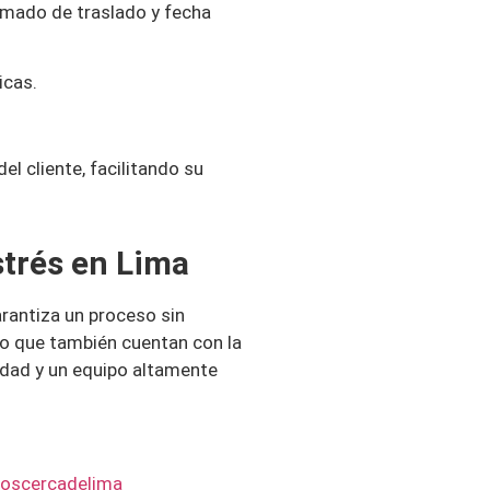
timado de traslado y fecha
icas.
l cliente, facilitando su
strés en Lima
rantiza un proceso sin
ino que también cuentan con la
idad y un equipo altamente
oscercadelima