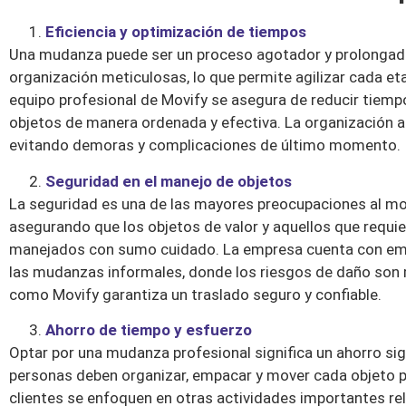
Eficiencia y optimización de tiempos
Una mudanza puede ser un proceso agotador y prolongado s
organización meticulosas, lo que permite agilizar cada eta
equipo profesional de Movify se asegura de reducir tiem
objetos de manera ordenada y efectiva. La organización 
evitando demoras y complicaciones de último momento.
Seguridad en el manejo de objetos
La seguridad es una de las mayores preocupaciones al mom
asegurando que los objetos de valor y aquellos que requ
manejados con sumo cuidado. La empresa cuenta con embal
las mudanzas informales, donde los riesgos de daño son 
como Movify garantiza un traslado seguro y confiable.
Ahorro de tiempo y esfuerzo
Optar por una mudanza profesional significa un ahorro sig
personas deben organizar, empacar y mover cada objeto po
clientes se enfoquen en otras actividades importantes re