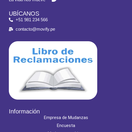
UBÍCANOS
+51 981 234 566
contacto@movify.pe
Información
Empresa de Mudanzas
Encuesta