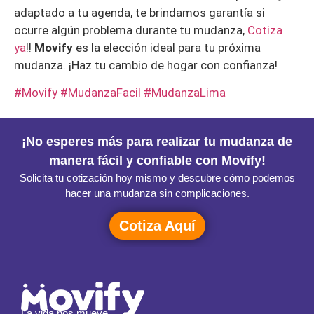
adaptado a tu agenda, te brindamos garantía si
ocurre algún problema durante tu mudanza,
Cotiza
ya
!!
Movify
es la elección ideal para tu próxima
mudanza. ¡Haz tu cambio de hogar con confianza!
#Movify
#MudanzaFacil #MudanzaLima
¡No esperes más para realizar tu mudanza de
manera fácil y confiable con Movify!
Solicita tu cotización hoy mismo y descubre cómo podemos
hacer una mudanza sin complicaciones.
Cotiza Aquí
La vida nos mueve