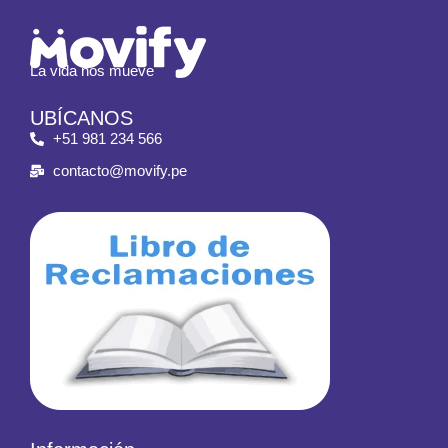
La vida nos mueve
UBÍCANOS
+51 981 234 566
contacto@movify.pe