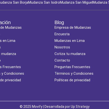
udanza San Borja
Mudanza San Isidro
Mudanza San Miguel
Mudanza 
ación
Blog
 de Mudanzas
Empresa de Mudanzas
a
Encuesta
s en Lima
Mudanzas en Lima
s
Nosotros
u mudanza
Cotiza tu mudanza
o
Contacto
s Frecuentes
Preguntas Frecuentes
 y Condiciones
Términos y Condiciones
 de privacidad
Políticas de privacidad
© 2025 Movify | Desarrollada por
Up Strategy