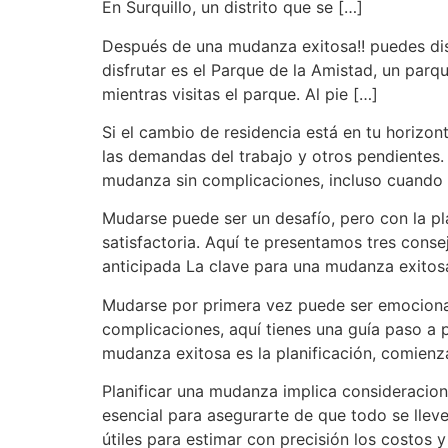
En Surquillo, un distrito que se […]
Después de una mudanza exitosa!! puedes disfr
disfrutar es el Parque de la Amistad, un par
mientras visitas el parque. Al pie […]
Si el cambio de residencia está en tu horizo
las demandas del trabajo y otros pendientes
mudanza sin complicaciones, incluso cuando 
Mudarse puede ser un desafío, pero con la pl
satisfactoria. Aquí te presentamos tres conse
anticipada La clave para una mudanza exitosa
Mudarse por primera vez puede ser emocionan
complicaciones, aquí tienes una guía paso a p
mudanza exitosa es la planificación, comienz
Planificar una mudanza implica consideracion
esencial para asegurarte de que todo se llev
útiles para estimar con precisión los costos 