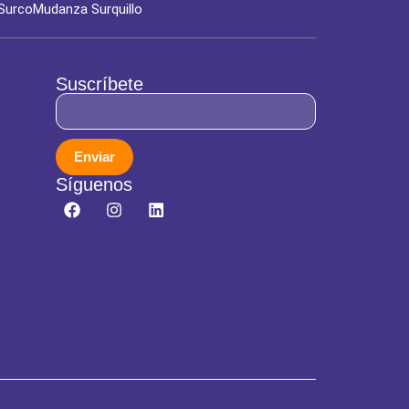
Surco
Mudanza Surquillo
Suscríbete
Enviar
Síguenos