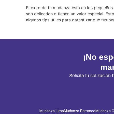
El éxito de tu mudanza está en los pequeños 
son delicados o tienen un valor especial. Es
algunos tips útiles para garantizar que tus pe
¡No esp
man
Solicita tu cotizaci
Mudanza Lima
Mudanza Barranco
Mudanza Ch