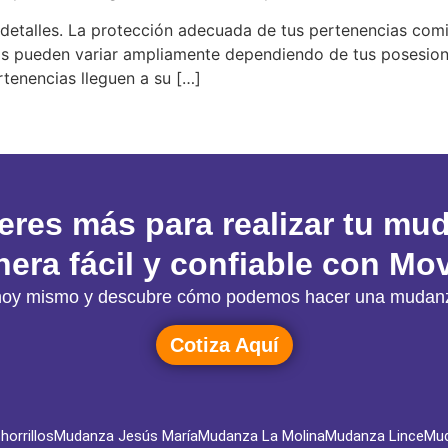
detalles. La protección adecuada de tus pertenencias comie
tos pueden variar ampliamente dependiendo de tus posesion
rtenencias lleguen a su […]
eres más para realizar tu mu
era fácil y confiable con Mov
ón hoy mismo y descubre cómo podemos hacer una mudanz
Cotiza Aquí
orrillos
Mudanza Jesús María
Mudanza La Molina
Mudanza Lince
Mud