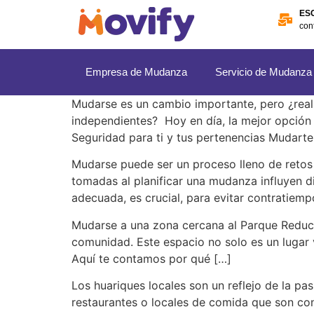
ES
con
Empresa de Mudanza
Servicio de Mudanza
Mudarse es un cambio importante, pero ¿rea
independientes? Hoy en día, la mejor opción
Seguridad para ti y tus pertenencias Mudarte
Mudarse puede ser un proceso lleno de retos 
tomadas al planificar una mudanza influyen di
adecuada, es crucial, para evitar contratiemp
Mudarse a una zona cercana al Parque Reducto 
comunidad. Este espacio no solo es un lugar v
Aquí te contamos por qué […]
Los huariques locales son un reflejo de la pa
restaurantes o locales de comida que son co