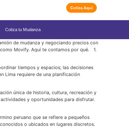
Cotiza Aquí
Cotiza tu Mudanza
 camión de mudanza y negociando precios con
e como Movify. Aquí te contamos por qué. 1.
ordinar tiempos y espacios; las decisiones
en Lima requiere de una planificación
ión única de historia, cultura, recreación y
 actividades y oportunidades para disfrutar.
término peruano que se refiere a pequeños
conocidos o ubicados en lugares discretos.